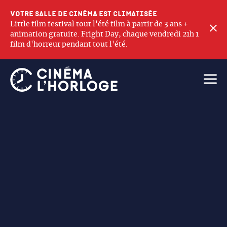
Votre salle de cinéma est climatisée
Little film festival tout l'été film à partir de 3 ans +
F
animation gratuite. Fright Day, chaque vendredi 21h 1
film d'horreur pendant tout l'été.
Ouvri