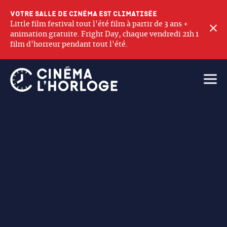
Votre salle de cinéma est climatisée
Little film festival tout l'été film à partir de 3 ans +
F
animation gratuite. Fright Day, chaque vendredi 21h 1
film d'horreur pendant tout l'été.
Ouvri