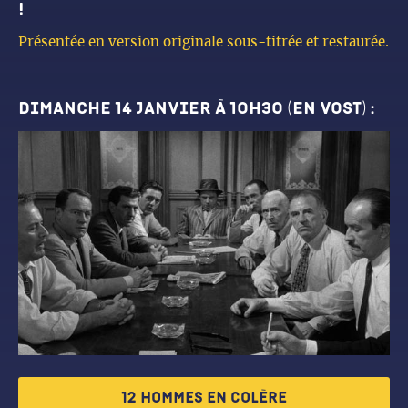
!
Présentée en version originale sous-titrée et restaurée.
dimanche 14 janvier à 10h30 (en vost) :
12 hommes en colère