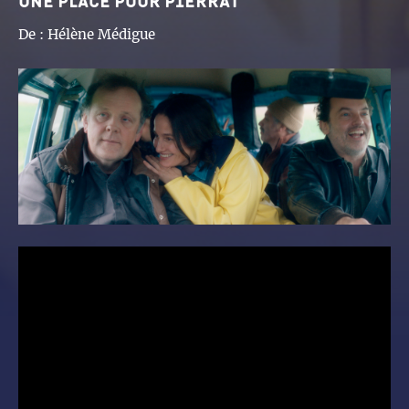
Une place pour pierrat
De :
Hélène Médigue