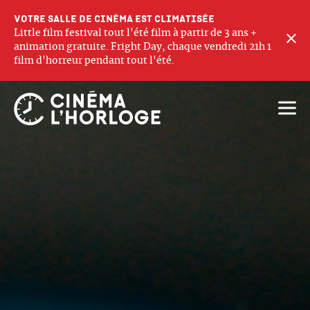
Votre salle de cinéma est climatisée
Little film festival tout l'été film à partir de 3 ans +
F
animation gratuite. Fright Day, chaque vendredi 21h 1
film d'horreur pendant tout l'été.
Ouvri