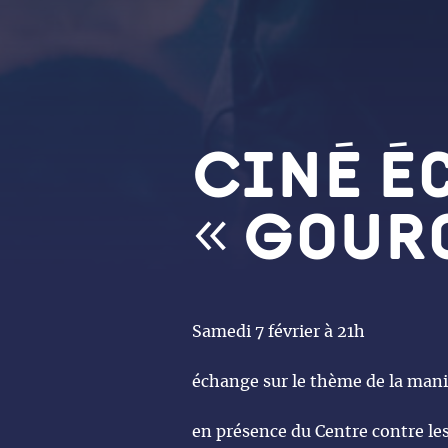
Ciné é
« Gour
Samedi 7 février à 21h
échange sur le thème de la man
en présence du Centre contre l