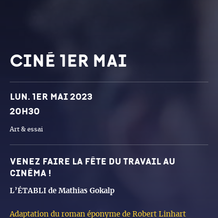
Ciné 1er mai
Dates et horaires
Lun. 1er mai 2023
20h30
Art & essai
Venez faire la fête du travail au
cinéma !
L’ÉTABLI de Mathias Gokalp
Adaptation du roman éponyme de Robert Linhart