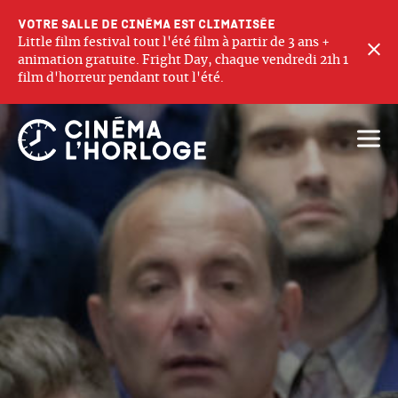
Votre salle de cinéma est climatisée
Little film festival tout l'été film à partir de 3 ans +
F
animation gratuite. Fright Day, chaque vendredi 21h 1
film d'horreur pendant tout l'été.
Ouvri