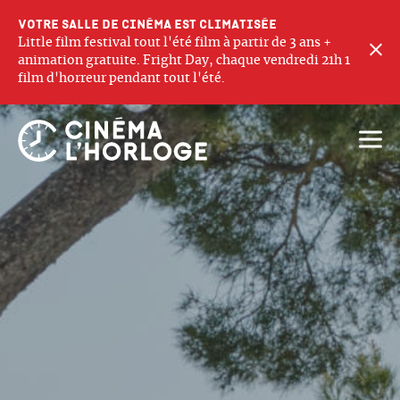
Votre salle de cinéma est climatisée
Little film festival tout l'été film à partir de 3 ans +
F
animation gratuite. Fright Day, chaque vendredi 21h 1
film d'horreur pendant tout l'été.
Ouvri