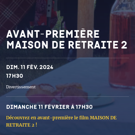
Avant-première
Maison de Retraite 2
Dates et horaires
Dim. 11 fév. 2024
17h30
Divertissement
Dimanche 11 février à 17h30
Découvrez en avant-première le film MAISON DE
RETRAITE 2 !