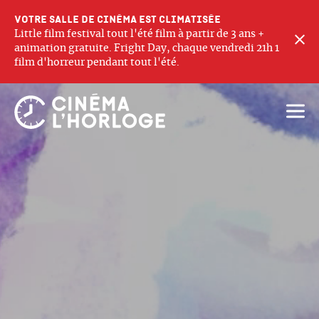
Votre salle de cinéma est climatisée
Little film festival tout l'été film à partir de 3 ans +
F
animation gratuite. Fright Day, chaque vendredi 21h 1
film d'horreur pendant tout l'été.
Ouvri