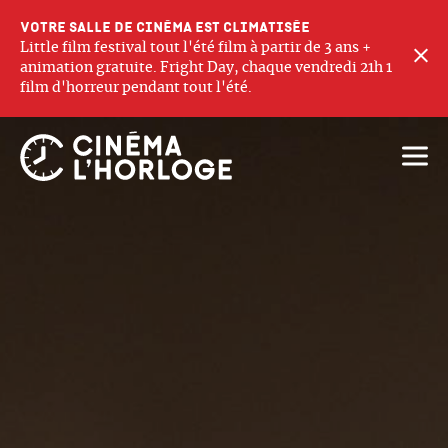
Votre salle de cinéma est climatisée
Little film festival tout l'été film à partir de 3 ans +
F
animation gratuite. Fright Day, chaque vendredi 21h 1
film d'horreur pendant tout l'été.
Ouvri