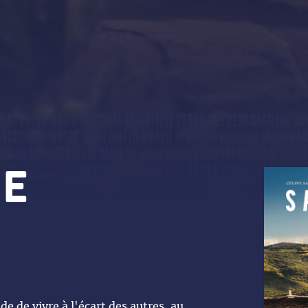
E
e de vivre à l'écart des autres, au