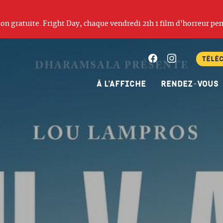
ation gratuite. Fright Day, chaque vendredi 21h 1 film d'horreur pen
Facebook
Instagram
Télé
À l’affiche
Rendez-vous