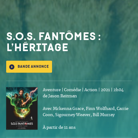
S.O.S. Fantômes :
L’Héritage
Bande annonce
Aventure | Comédie | Action | 2021 | 2h04
de Jason Reitman
Avec Mckenna Grace, Finn Wolfhard, Carrie
Coon, Sigourney Weaver, Bill Murray
À partir de 11 ans