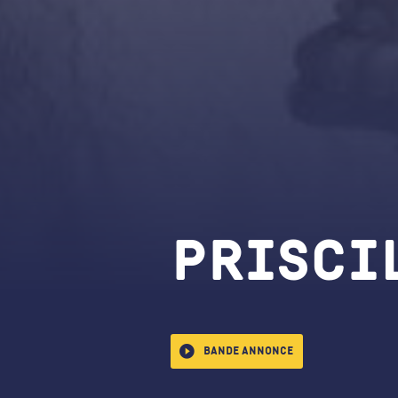
Prisci
Bande annonce