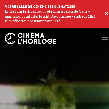
Votre salle de cinéma est climatisée
Little film festival tout l'été film à partir de 3 ans +
animation gratuite. Fright Day, chaque vendredi 21h 1
film d'horreur pendant tout l'été.
Ouv