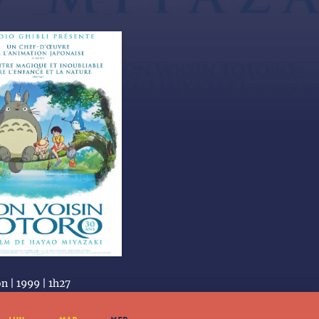
 | 1999 | 1h27
 Miyazaki