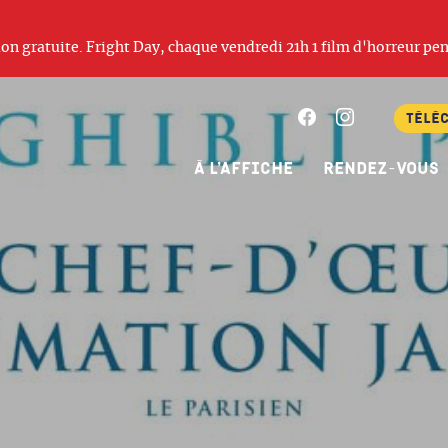
ation gratuite. Fright Day, chaque vendredi 21h 1 film d'horreur pen
Facebook
Instagram
Télé
À l’affiche
Rendez-vous