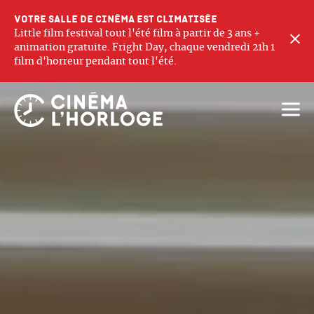
Votre salle de cinéma est climatisée
Little film festival tout l'été film à partir de 3 ans +
F
animation gratuite. Fright Day, chaque vendredi 21h 1
film d'horreur pendant tout l'été.
Ouvri