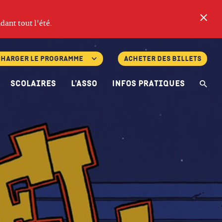
Fe
dant tout l'été.
charger le programme
Acheter des billets
Scolaires
L’asso
Infos pratiques
Re