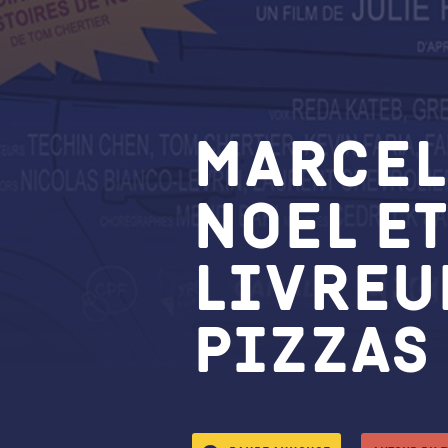
Marcel
noel et
livreu
pizzas