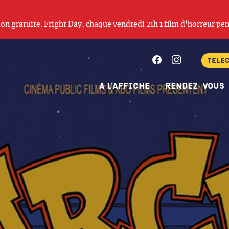
ation gratuite. Fright Day, chaque vendredi 21h 1 film d'horreur pen
Facebook
Instagram
Télé
À l’affiche
Rendez-vous