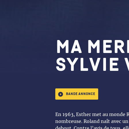
MA MERE
SYLVIE
Bande annonce
En 1963, Esther met au monde Ro
nombreuse. Roland naît avec un 
debout. Contre l’avis de tous, el