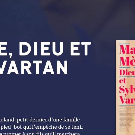
, DIEU ET
 VARTAN
land, petit dernier d’une famille
pied-bot qui l’empêche de se tenir
le promet à son fils qu’il marchera