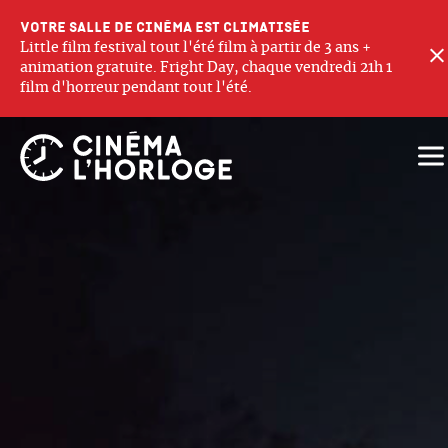
Votre salle de cinéma est climatisée
Little film festival tout l'été film à partir de 3 ans +
animation gratuite. Fright Day, chaque vendredi 21h 1
film d'horreur pendant tout l'été.
Ouv