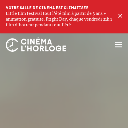
Votre salle de cinéma est climatisée
Little film festival tout l'été film à partir de 3 ans +
F
animation gratuite. Fright Day, chaque vendredi 21h 1
film d'horreur pendant tout l'été.
Ouvri