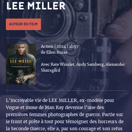
Lee miller
Autour du film
Action | 2024 | 1h57
de Ellen Kuras
Avec Kate Winslet, Andy Samberg, Alexander
Skarsgård
L’incroyable vie de LEE MILLER, ex-modèle pour
Vogue et muse de Man Ray devenue l’une des
premières femmes photographes de guerre. Partie sur
le front et prête à tout pour témoigner des horreurs de
la Seconde Guerre, elle a, par son courage et son refus