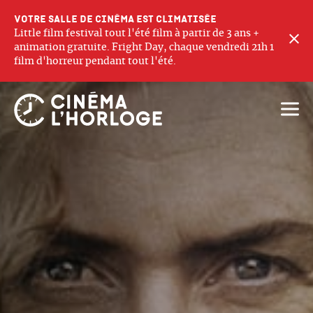
Votre salle de cinéma est climatisée
Little film festival tout l'été film à partir de 3 ans +
F
animation gratuite. Fright Day, chaque vendredi 21h 1
film d'horreur pendant tout l'été.
Ouvri