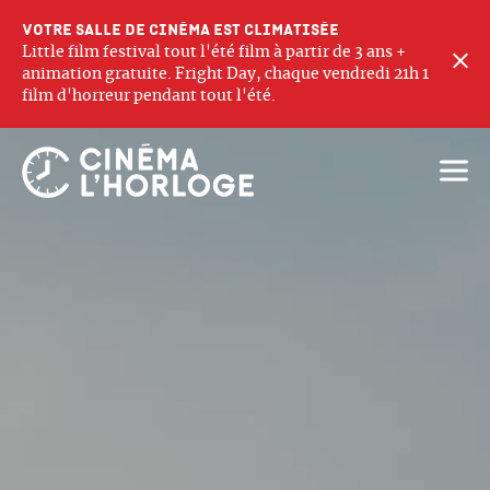
Votre salle de cinéma est climatisée
Little film festival tout l'été film à partir de 3 ans +
F
animation gratuite. Fright Day, chaque vendredi 21h 1
film d'horreur pendant tout l'été.
Ouvri