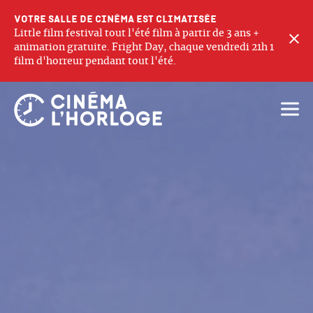
Votre salle de cinéma est climatisée
Little film festival tout l'été film à partir de 3 ans +
F
animation gratuite. Fright Day, chaque vendredi 21h 1
film d'horreur pendant tout l'été.
Ouvri