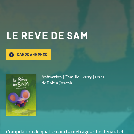
Le Rêve de Sam
Bande annonce
Animation | Famille | 2019 | 0h41
de Robin Joseph
Compilation de quatre courts métrages : Le Renard et