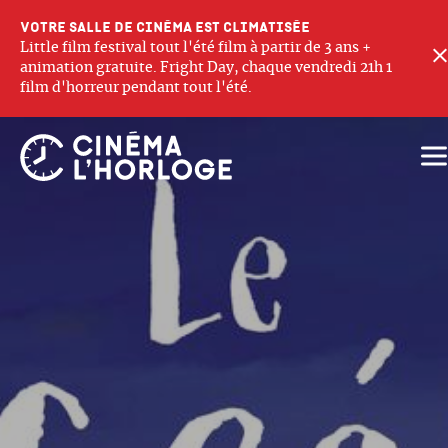
Votre salle de cinéma est climatisée
Little film festival tout l'été film à partir de 3 ans +
animation gratuite. Fright Day, chaque vendredi 21h 1
film d'horreur pendant tout l'été.
Ouv