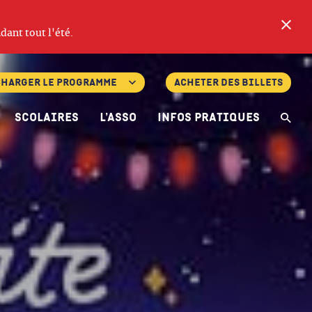
Fe
dant tout l'été.
charger le programme
Acheter des billets
Scolaires
L’asso
Infos pratiques
Re