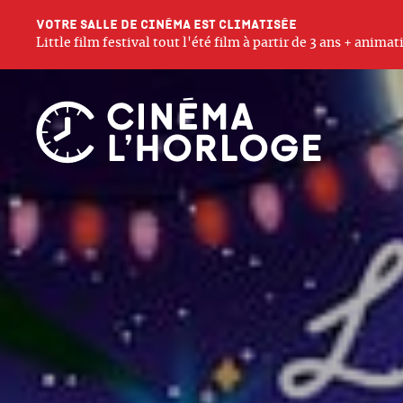
Votre salle de cinéma est climatisée
Little film festival tout l'été film à partir de 3 ans + anim