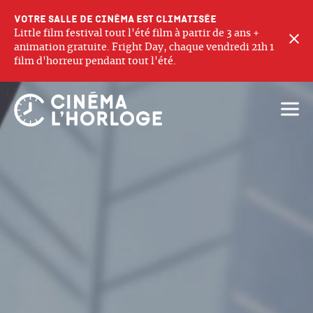
Votre salle de cinéma est climatisée
Little film festival tout l'été film à partir de 3 ans +
F
animation gratuite. Fright Day, chaque vendredi 21h 1
film d'horreur pendant tout l'été.
Ouvri