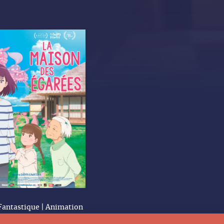
Fantastique | Animation
1h45