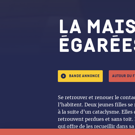
La Mai
égarée
Bande annonce
Autour du 
Se retrouver et renouer le conta
l’habitent. Deux jeunes filles se
à la suite d’un cataclysme. Elles
retrouvent perdues et sans toit.
qui offre de les recueillir dans s
opportunité de repartir à zéro 