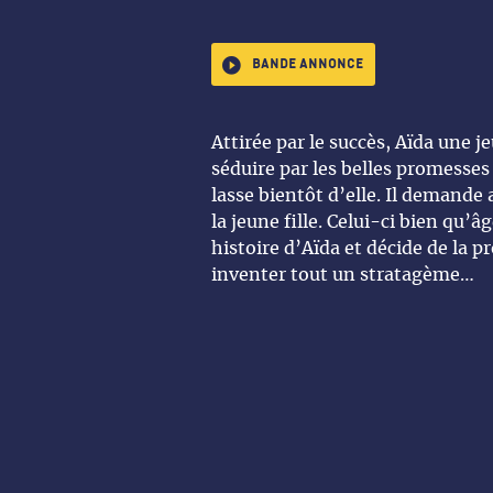
Bande annonce
Attirée par le succès, Aïda une j
séduire par les belles promesses
lasse bientôt d’elle. Il demande 
la jeune fille. Celui-ci bien qu’â
histoire d’Aïda et décide de la pr
inventer tout un stratagème…