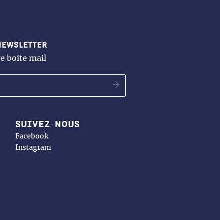
newsletter
e boite mail
OK
Suivez-nous
Facebook
Instagram