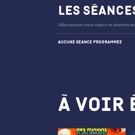
Les séance
Sélectionnez votre séance et réservez en
Aucune séance programmée
À voir