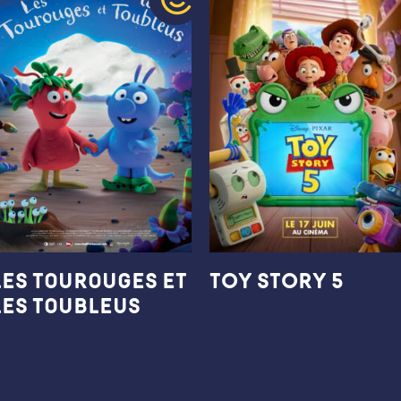
Les Tourouges et
TOY STORY 5
les Toubleus