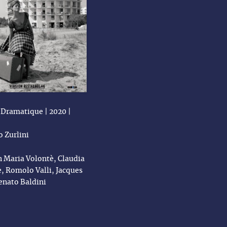
Dramatique | 2020 |
o Zurlini
n Maria Volontè, Claudia
, Romolo Valli, Jacques
enato Baldini