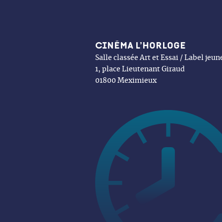
Cinéma l’Horloge
Salle classée Art et Essai / Label jeu
1, place Lieutenant Giraud
01800 Meximieux