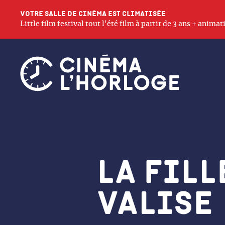
Votre salle de cinéma est climatisée
Little film festival tout l'été film à partir de 3 ans + anim
La Fill
valise