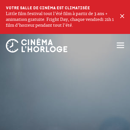
Votre salle de cinéma est climatisée
Little film festival tout l'été film à partir de 3 ans +
F
animation gratuite. Fright Day, chaque vendredi 21h 1
film d'horreur pendant tout l'été.
Ouvri