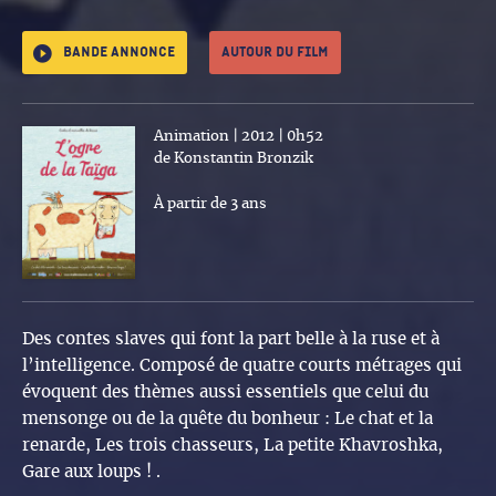
Bande annonce
Autour du film
Animation | 2012 | 0h52
de Konstantin Bronzik
À partir de 3 ans
Des contes slaves qui font la part belle à la ruse et à
l’intelligence. Composé de quatre courts métrages qui
évoquent des thèmes aussi essentiels que celui du
mensonge ou de la quête du bonheur : Le chat et la
renarde, Les trois chasseurs, La petite Khavroshka,
Gare aux loups ! .