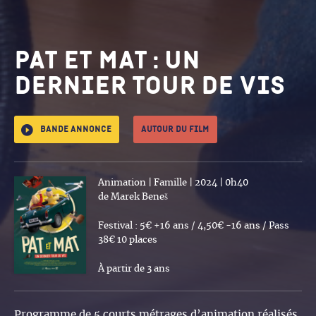
Pat et Mat : un
dernier tour de vis
Bande annonce
Autour du film
Animation | Famille | 2024 | 0h40
de Marek Beneš
Festival : 5€ +16 ans / 4,50€ -16 ans / Pass
38€ 10 places
À partir de 3 ans
Programme de 5 courts métrages d’animation réalisés