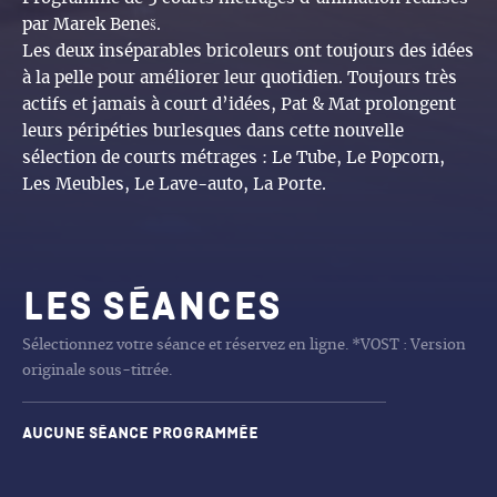
par Marek Beneš.
Les deux inséparables bricoleurs ont toujours des idées
à la pelle pour améliorer leur quotidien. Toujours très
actifs et jamais à court d’idées, Pat & Mat prolongent
leurs péripéties burlesques dans cette nouvelle
sélection de courts métrages : Le Tube, Le Popcorn,
Les Meubles, Le Lave-auto, La Porte.
Les séances
Sélectionnez votre séance et réservez en ligne. *VOST : Version
originale sous-titrée.
Aucune séance programmée