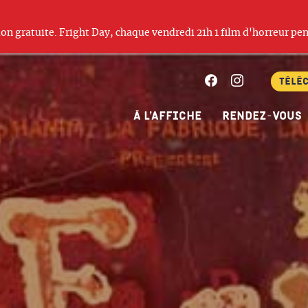
ation gratuite. Fright Day, chaque vendredi 21h 1 film d'horreur pen
Facebook
Instagram
Télé
À l’affiche
Rendez-vous