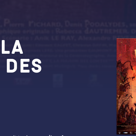
 la
 des