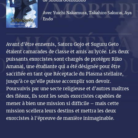
de Shouta Goshozono
Avec Yuichi Nakamura, Takahiro Sakurai, Aya
Endo
Avant d'être ennemis, Satoru Gojo et Suguru Geto
étaient camarades de classe et amis au lycée. Les deux
puissants exorcistes sont chargés de protéger Riko
Amanai, une étudiante qui a été désignée pour être
sacrifiée en tant que Réceptacle du Plasma stellaire,
jusqu'à ce qu'elle puisse accomplir son devoir.
Poursuivis par une secte religieuse et d'autres maîtres
des fléaux, ils sont les seuls exorcistes capables de
mener à bien une mission si difficile – mais cette
mission scellera leurs destins et mettra les deux
exorcistes à l'épreuve de manière inimaginable.