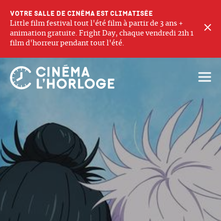
Votre salle de cinéma est climatisée
Little film festival tout l'été film à partir de 3 ans +
F
animation gratuite. Fright Day, chaque vendredi 21h 1
film d'horreur pendant tout l'été.
Ouvri