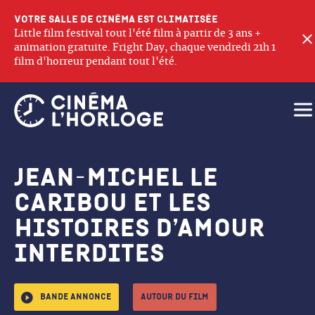
Votre salle de cinéma est climatisée
Little film festival tout l'été film à partir de 3 ans +
animation gratuite. Fright Day, chaque vendredi 21h 1
film d'horreur pendant tout l'été.
Ouv
Jean-Michel le
caribou et les
histoires d’amour
interdites
Bande annonce
Autour du film