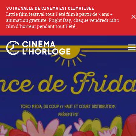
Votre salle de cinéma est climatisée
Little film festival tout l'été film à partir de 3 ans +
animation gratuite. Fright Day, chaque vendredi 21h 1
film d'horreur pendant tout l'été.
Ouv