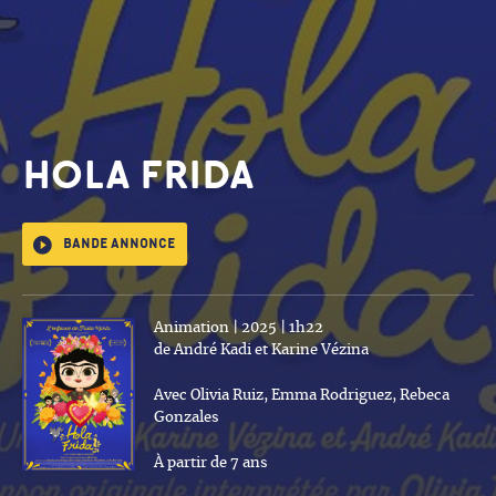
HOLA FRIDA
Bande annonce
Animation | 2025 | 1h22
de André Kadi et Karine Vézina
Avec Olivia Ruiz, Emma Rodriguez, Rebeca
Gonzales
À partir de 7 ans