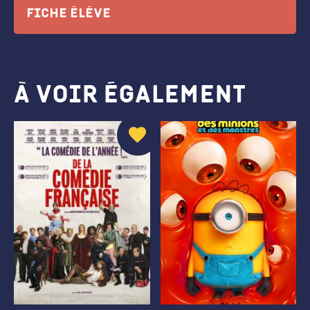
Fiche éléve
À voir également