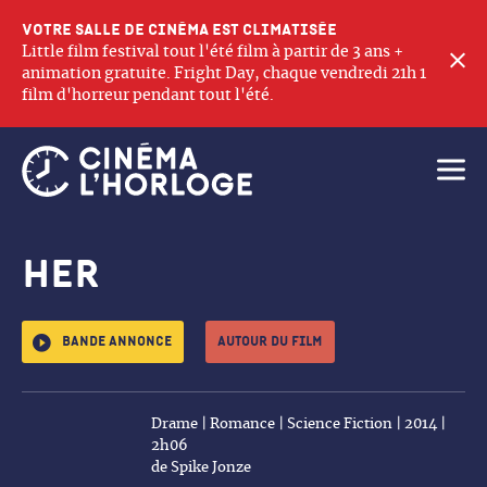
Votre salle de cinéma est climatisée
Little film festival tout l'été film à partir de 3 ans +
F
animation gratuite. Fright Day, chaque vendredi 21h 1
film d'horreur pendant tout l'été.
Ouvri
Her
Bande annonce
Autour du film
Drame | Romance | Science Fiction | 2014 |
2h06
de Spike Jonze