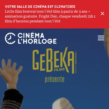
Votre salle de cinéma est climatisée
Little film festival tout l'été film à partir de 3 ans +
F
animation gratuite. Fright Day, chaque vendredi 21h 1
film d'horreur pendant tout l'été.
Ouvri