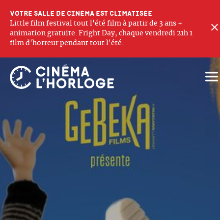
Votre salle de cinéma est climatisée
Little film festival tout l'été film à partir de 3 ans +
animation gratuite. Fright Day, chaque vendredi 21h 1
film d'horreur pendant tout l'été.
Ouv