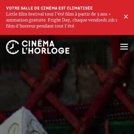
Votre salle de cinéma est climatisée
Little film festival tout l'été film à partir de 3 ans +
F
animation gratuite. Fright Day, chaque vendredi 21h 1
film d'horreur pendant tout l'été.
Ouvri