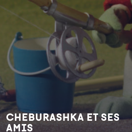
Cheburashka et ses
amis