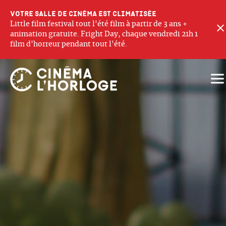
Votre salle de cinéma est climatisée
Little film festival tout l'été film à partir de 3 ans +
animation gratuite. Fright Day, chaque vendredi 21h 1
film d'horreur pendant tout l'été.
Ouv