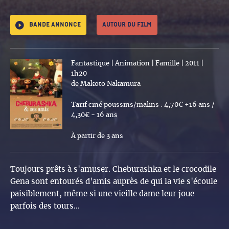
Bande annonce
Autour du film
Fantastique | Animation | Famille | 2011 |
1h20
de Makoto Nakamura
Tarif ciné poussins/malins : 4,70€ +16 ans /
4,30€ - 16 ans
À partir de 3 ans
Toujours prêts à s'amuser. Cheburashka et le crocodile
Gena sont entourés d'amis auprès de qui la vie s'écoule
paisiblement, même si une vieille dame leur joue
parfois des tours...