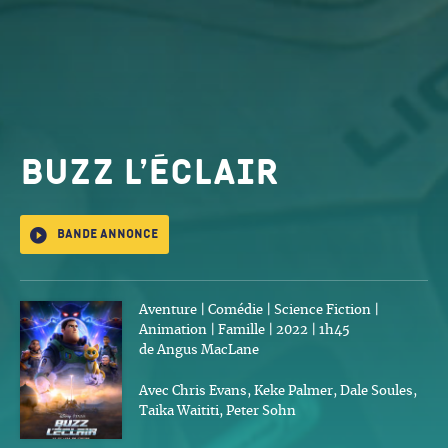
Buzz l’éclair
Bande annonce
Aventure | Comédie | Science Fiction |
Animation | Famille | 2022 | 1h45
de Angus MacLane
Avec Chris Evans, Keke Palmer, Dale Soules,
Taika Waititi, Peter Sohn