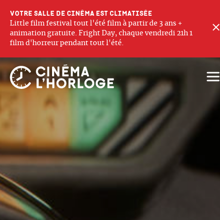
Votre salle de cinéma est climatisée
Little film festival tout l'été film à partir de 3 ans +
animation gratuite. Fright Day, chaque vendredi 21h 1
film d'horreur pendant tout l'été.
Ouv