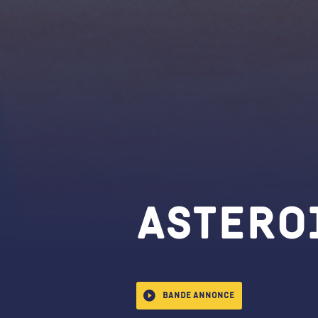
Astero
Bande annonce