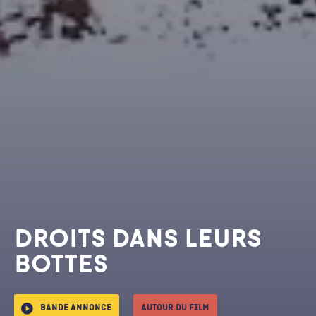
DROITS DANS LEURS
BOTTES
Bande annonce
Autour du film