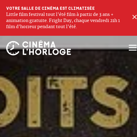
Votre salle de cinéma est climatisée
Little film festival tout l'été film à partir de 3 ans +
animation gratuite. Fright Day, chaque vendredi 21h 1
film d'horreur pendant tout l'été.
Ouv