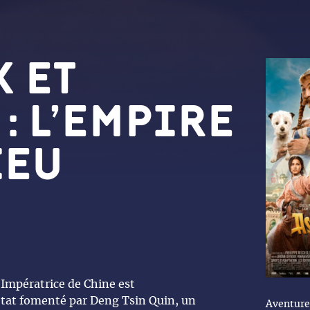
x et
: L’Empire
ieu
Impératrice de Chine est
état fomenté par Deng Tsin Quin, un
Aventure 