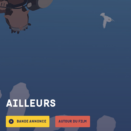
Ailleurs
Bande annonce
Autour du film