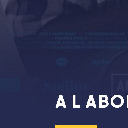
A L AB