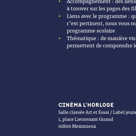
Accompagnement : des liens 
à trouver sur les pages des fi
Liens avec le programme : q
c’est pertinent, nous vous m
programme scolaire
Thématique : de manière vis
permettent de comprendre l
Cinéma l’Horloge
Salle classée Art et Essai / Label jeu
1, place Lieutenant Giraud
01800 Meximieux