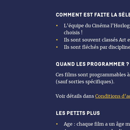
comment est faite la sél
L’équipe du Cinéma l’Horloge
choisis !
Ils sont souvent classés Art e
Ils sont fléchés par discipline
quand les programmer ?
Ces films sont programmables 
(sauf sorties spécifiques).
Voir détails dans
Conditions d’ac
Les petits plus
Age : chaque film a un âge