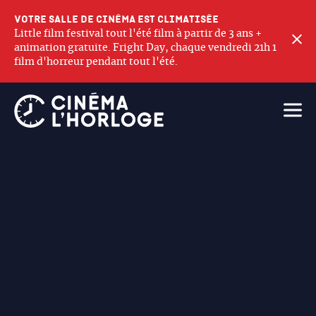
Votre salle de cinéma est climatisée
Little film festival tout l'été film à partir de 3 ans +
F
animation gratuite. Fright Day, chaque vendredi 21h 1
film d'horreur pendant tout l'été.
Ouvri