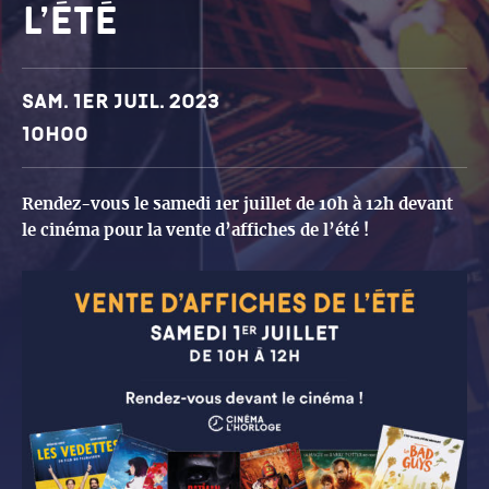
l’été
Dates et horaires
Sam. 1er juil. 2023
10h00
Rendez-vous le samedi 1er juillet de 10h à 12h devant
le cinéma pour la vente d’affiches de l’été !