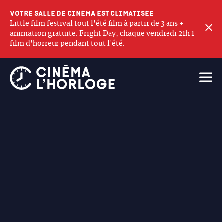
Votre salle de cinéma est climatisée
Little film festival tout l'été film à partir de 3 ans +
F
animation gratuite. Fright Day, chaque vendredi 21h 1
film d'horreur pendant tout l'été.
Ouvri