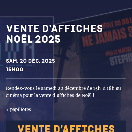
Vente d’affiches
Noël 2025
Dates et horaires
Sam. 20 déc. 2025
15h00
Rendez-vous le samedi 20 décembre de 15h à 18h au
cinéma pour la vente d’affiches de Noël !
+ papillotes