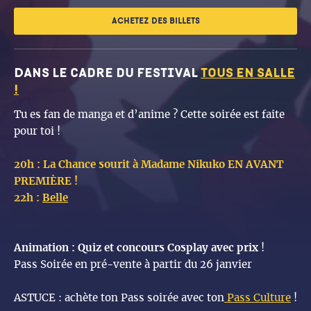
ACHETEZ DES BILLETS
Dans le cadre du festival
tous en salle
!
Tu es fan de manga et d’anime ? Cette soirée est faite
pour toi !
20h : La Chance sourit à Madame Nikuko EN AVANT
PREMIÈRE !
22h :
Belle
Animation : Quiz et concours Cosplay avec prix
!
Pass Soirée en pré-vente à partir du 26 janvier
ASTUCE : achète ton Pass soirée avec ton
Pass Culture
!