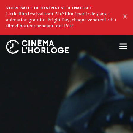
Votre salle de cinéma est climatisée
Little film festival tout l'été film à partir de 3 ans +
F
animation gratuite. Fright Day, chaque vendredi 21h 1
film d'horreur pendant tout l'été.
Ouvri