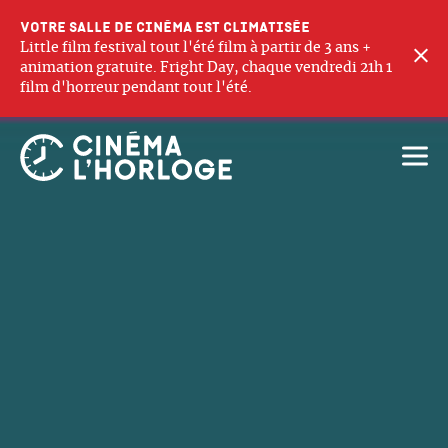
Votre salle de cinéma est climatisée
Little film festival tout l'été film à partir de 3 ans +
F
animation gratuite. Fright Day, chaque vendredi 21h 1
film d'horreur pendant tout l'été.
Ouvri