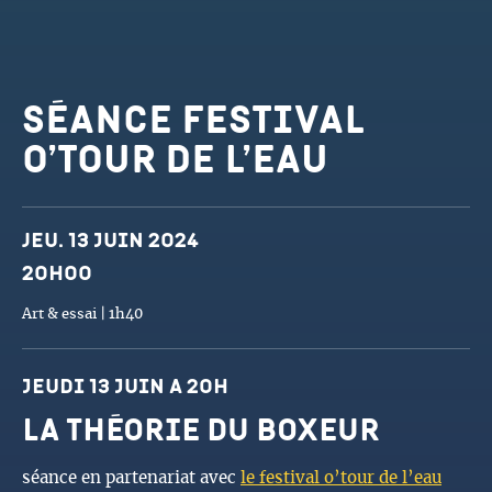
Séance festival
o’tour de l’eau
Dates et horaires
Jeu. 13 juin 2024
20h00
Art & essai | 1h40
jeudi 13 juin a 20h
la théorie du boxeur
séance en partenariat avec
le festival o’tour de l’eau