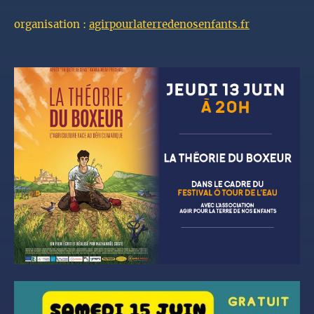
organisation :
agirpourlaterredenosenfants.fr